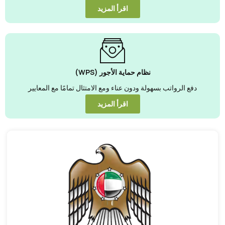
اقرأ المزيد
نظام حماية الأجور (WPS)
دفع الرواتب بسهولة ودون عناء ومع الامتثال تمامًا مع المعايير
اقرأ المزيد