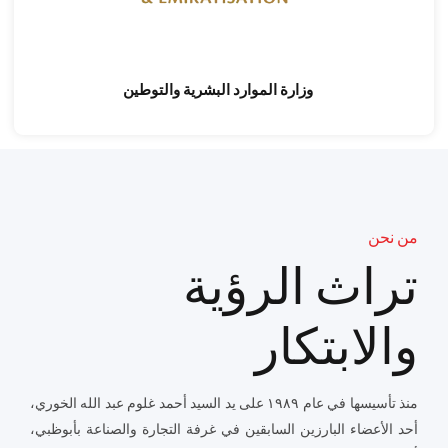
وزارة الموارد البشرية والتوطين
من نحن
تراث الرؤية
والابتكار
منذ تأسيسها في عام ١٩٨٩ على يد السيد أحمد غلوم عبد الله الخوري،
أحد الأعضاء البارزين السابقين في غرفة التجارة والصناعة بأبوظبي،