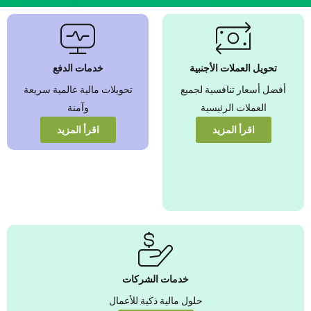
نضمن بأفضل
أسعار صرف
العملات الأجنبية
تحويل العملات الأجنبية
خدمات الدفع
عزّز قيمة أموالك من
أفضل أسعار تنافسية لجميع
تحويلات مالية عالمية سريعة
خلال أسعار تنافسية
يمكنك الوثوق بها
العملات الرئيسية
وآمنة
اقرأ المزيد
اقرأ المزيد
عرض المزيد
خدمات الشركات
حلول مالية ذكية للأعمال