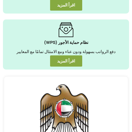
اقرأ المزيد
نظام حماية الأجور (WPS)
دفع الرواتب بسهولة ودون عناء ومع الامتثال تمامًا مع المعايير
اقرأ المزيد