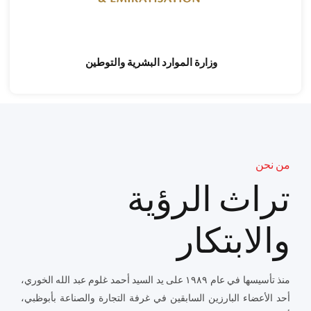
وزارة الموارد البشرية والتوطين
من نحن
تراث الرؤية
والابتكار
منذ تأسيسها في عام ١٩٨٩ على يد السيد أحمد غلوم عبد الله الخوري،
أحد الأعضاء البارزين السابقين في غرفة التجارة والصناعة بأبوظبي،