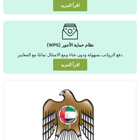
اقرأ المزيد
نظام حماية الأجور (WPS)
دفع الرواتب بسهولة ودون عناء ومع الامتثال تمامًا مع المعايير
اقرأ المزيد