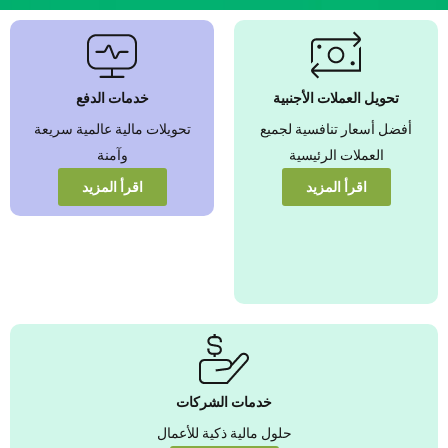
نضمن بأفضل
أسعار صرف
العملات الأجنبية
تحويل العملات الأجنبية
خدمات الدفع
عزّز قيمة أموالك من
أفضل أسعار تنافسية لجميع
تحويلات مالية عالمية سريعة
خلال أسعار تنافسية
يمكنك الوثوق بها
العملات الرئيسية
وآمنة
اقرأ المزيد
اقرأ المزيد
عرض المزيد
خدمات الشركات
حلول مالية ذكية للأعمال