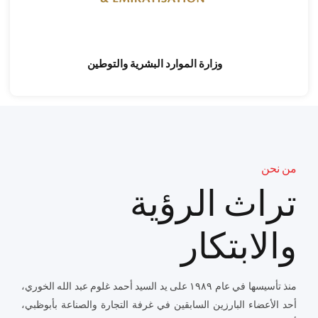
وزارة الموارد البشرية والتوطين
من نحن
تراث الرؤية
والابتكار
منذ تأسيسها في عام ١٩٨٩ على يد السيد أحمد غلوم عبد الله الخوري،
أحد الأعضاء البارزين السابقين في غرفة التجارة والصناعة بأبوظبي،