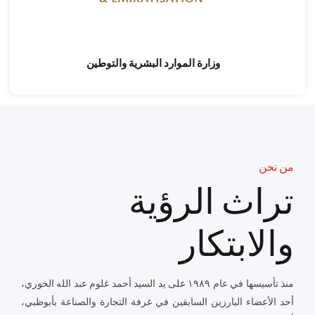
وزارة الموارد البشرية والتوطين
من نحن
تراث الرؤية
والابتكار
منذ تأسيسها في عام ١٩٨٩ على يد السيد أحمد غلوم عبد الله الخوري،
أحد الأعضاء البارزين السابقين في غرفة التجارة والصناعة بأبوظبي،