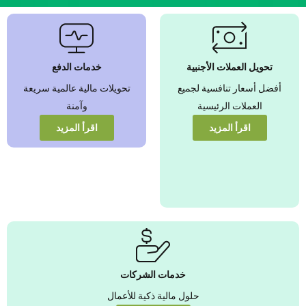
نضمن بأفضل
أسعار صرف
العملات الأجنبية
تحويل العملات الأجنبية
خدمات الدفع
عزّز قيمة أموالك من
أفضل أسعار تنافسية لجميع
تحويلات مالية عالمية سريعة
خلال أسعار تنافسية
يمكنك الوثوق بها
العملات الرئيسية
وآمنة
اقرأ المزيد
اقرأ المزيد
عرض المزيد
خدمات الشركات
حلول مالية ذكية للأعمال