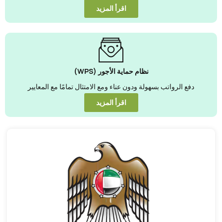
اقرأ المزيد
نظام حماية الأجور (WPS)
دفع الرواتب بسهولة ودون عناء ومع الامتثال تمامًا مع المعايير
اقرأ المزيد