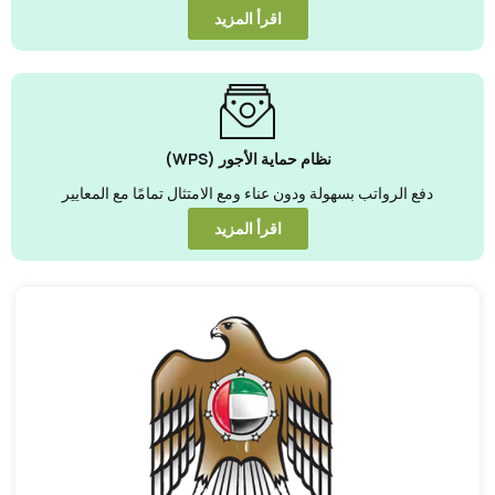
اقرأ المزيد
نظام حماية الأجور (WPS)
دفع الرواتب بسهولة ودون عناء ومع الامتثال تمامًا مع المعايير
اقرأ المزيد