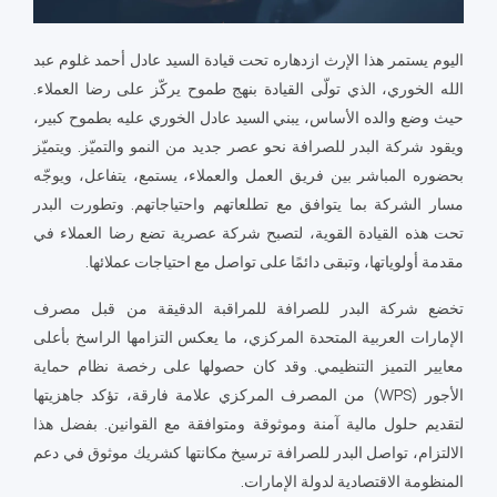
اليوم يستمر هذا الإرث ازدهاره تحت قيادة السيد عادل أحمد غلوم عبد
الله الخوري، الذي تولّى القيادة بنهج طموح يركّز على رضا العملاء.
حيث وضع والده الأساس، يبني السيد عادل الخوري عليه بطموح كبير،
ويقود شركة البدر للصرافة نحو عصر جديد من النمو والتميّز. ويتميّز
بحضوره المباشر بين فريق العمل والعملاء، يستمع، يتفاعل، ويوجّه
مسار الشركة بما يتوافق مع تطلعاتهم واحتياجاتهم. وتطورت البدر
تحت هذه القيادة القوية، لتصبح شركة عصرية تضع رضا العملاء في
مقدمة أولوياتها، وتبقى دائمًا على تواصل مع احتياجات عملائها.
تخضع شركة البدر للصرافة للمراقبة الدقيقة من قبل مصرف
الإمارات العربية المتحدة المركزي، ما يعكس التزامها الراسخ بأعلى
معايير التميز التنظيمي. وقد كان حصولها على رخصة نظام حماية
الأجور (WPS) من المصرف المركزي علامة فارقة، تؤكد جاهزيتها
لتقديم حلول مالية آمنة وموثوقة ومتوافقة مع القوانين. بفضل هذا
الالتزام، تواصل البدر للصرافة ترسيخ مكانتها كشريك موثوق في دعم
المنظومة الاقتصادية لدولة الإمارات.