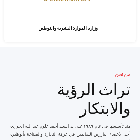
وزارة الموارد البشرية والتوطين
من نحن
تراث الرؤية
والابتكار
منذ تأسيسها في عام ١٩٨٩ على يد السيد أحمد غلوم عبد الله الخوري،
أحد الأعضاء البارزين السابقين في غرفة التجارة والصناعة بأبوظبي،