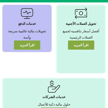
نضمن بأفضل
أسعار صرف
العملات الأجنبية
تحويل العملات الأجنبية
خدمات الدفع
عزّز قيمة أموالك من
أفضل أسعار تنافسية لجميع
تحويلات مالية عالمية سريعة
خلال أسعار تنافسية
يمكنك الوثوق بها
العملات الرئيسية
وآمنة
اقرأ المزيد
اقرأ المزيد
عرض المزيد
خدمات الشركات
حلول مالية ذكية للأعمال