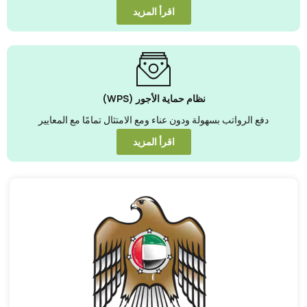
اقرأ المزيد
نظام حماية الأجور (WPS)
دفع الرواتب بسهولة ودون عناء ومع الامتثال تمامًا مع المعايير
اقرأ المزيد