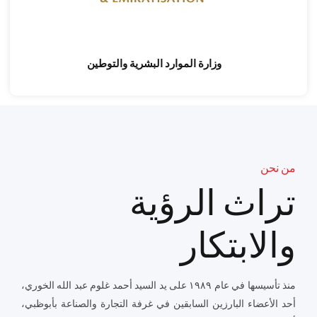
وزارة الموارد البشرية والتوطين
من نحن
تراث الرؤية
والابتكار
منذ تأسيسها في عام ١٩٨٩ على يد السيد أحمد غلوم عبد الله الخوري،
أحد الأعضاء البارزين السابقين في غرفة التجارة والصناعة بأبوظبي،