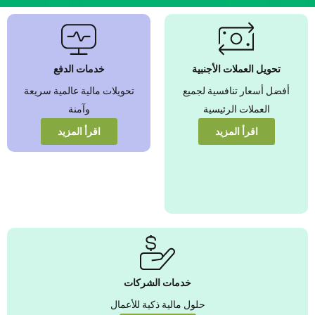
نضمن بأفضل
أسعار صرف
العملات الأجنبية
تحويل العملات الأجنبية
خدمات الدفع
عزّز قيمة أموالك من
أفضل أسعار تنافسية لجميع
تحويلات مالية عالمية سريعة
خلال أسعار تنافسية
يمكنك الوثوق بها
العملات الرئيسية
وآمنة
اقرأ المزيد
اقرأ المزيد
عرض المزيد
خدمات الشركات
حلول مالية ذكية للأعمال