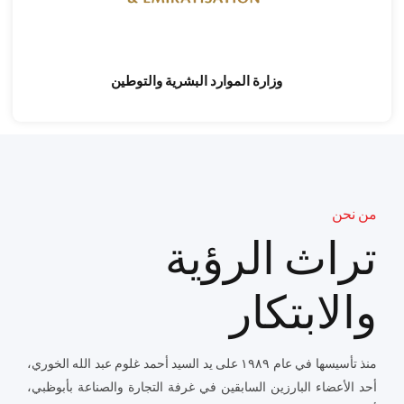
وزارة الموارد البشرية والتوطين
من نحن
تراث الرؤية
والابتكار
منذ تأسيسها في عام ١٩٨٩ على يد السيد أحمد غلوم عبد الله الخوري،
أحد الأعضاء البارزين السابقين في غرفة التجارة والصناعة بأبوظبي،