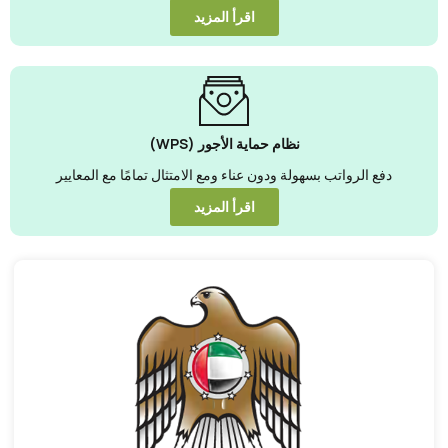
اقرأ المزيد
نظام حماية الأجور (WPS)
دفع الرواتب بسهولة ودون عناء ومع الامتثال تمامًا مع المعايير
اقرأ المزيد